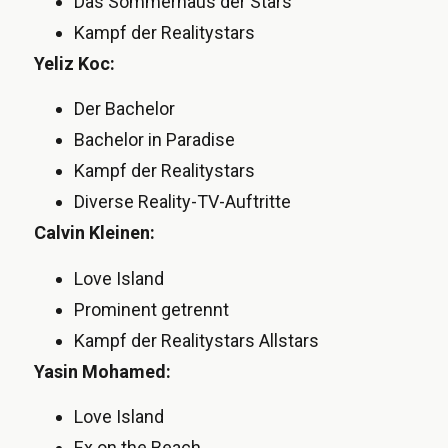
Das Sommerhaus der Stars
Kampf der Realitystars
Yeliz Koc:
Der Bachelor
Bachelor in Paradise
Kampf der Realitystars
Diverse Reality-TV-Auftritte
Calvin Kleinen:
Love Island
Prominent getrennt
Kampf der Realitystars Allstars
Yasin Mohamed:
Love Island
Ex on the Beach