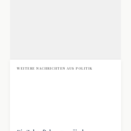
Besetzung von Magnum
Zum Artikel »
WEITERE NACHRICHTEN AUS POLITIK