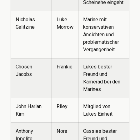
Scheinehe eingeht
Nicholas
Luke
Marine mit
Galitzine
Morrow
konservativen
Ansichten und
problematischer
Vergangenheit
Chosen
Frankie
Lukes bester
Jacobs
Freund und
Kamerad bei den
Marines
John Harlan
Riley
Mitglied von
Kim
Lukes Einheit
Anthony
Nora
Cassies bester
Ippolito
Freund und