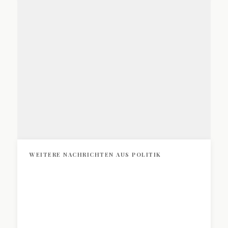
Besetzung von Magnum
Zum Artikel »
WEITERE NACHRICHTEN AUS POLITIK