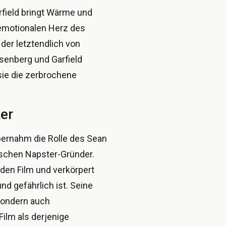
field bringt Wärme und
 emotionalen Herz des
 der letztendlich von
senberg und Garfield
sie die zerbrochene
er
bernahm die Rolle des Sean
ischen Napster-Gründer.
 den Film und verkörpert
nd gefährlich ist. Seine
 sondern auch
ilm als derjenige