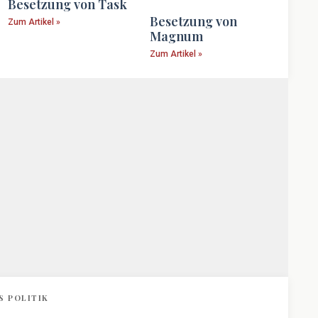
Besetzung von Task
Besetzung von
Zum Artikel »
Magnum
Zum Artikel »
S POLITIK