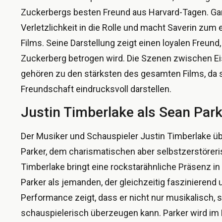
Zuckerbergs besten Freund aus Harvard-Tagen. Gar
Verletzlichkeit in die Rolle und macht Saverin zum
Films. Seine Darstellung zeigt einen loyalen Freund,
Zuckerberg betrogen wird. Die Szenen zwischen Ei
gehören zu den stärksten des gesamten Films, da 
Freundschaft eindrucksvoll darstellen.
Justin Timberlake als Sean Park
Der Musiker und Schauspieler Justin Timberlake ü
Parker, dem charismatischen aber selbstzerstörer
Timberlake bringt eine rockstarähnliche Präsenz in
Parker als jemanden, der gleichzeitig faszinierend u
Performance zeigt, dass er nicht nur musikalisch,
schauspielerisch überzeugen kann. Parker wird im F