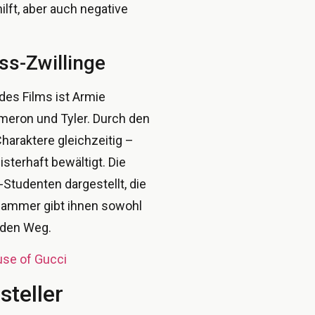
ilft, aber auch negative
ss-Zwillinge
des Films ist Armie
meron und Tyler. Durch den
haraktere gleichzeitig –
sterhaft bewältigt. Die
-Studenten dargestellt, die
 Hammer gibt ihnen sowohl
 den Weg.
se of Gucci
steller