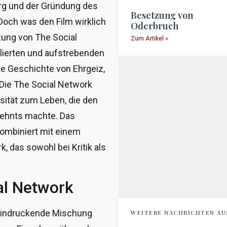
erg und der Gründung des
Besetzung von
Doch was den Film wirklich
Oderbruch
ung von The Social
Zum Artikel »
lierten und aufstrebenden
xe Geschichte von Ehrgeiz,
Die The Social Network
nsität zum Leben, die den
zehnts machte. Das
kombiniert mit einem
 das sowohl bei Kritik als
al Network
eeindruckende Mischung
WEITERE NACHRICHTEN AU