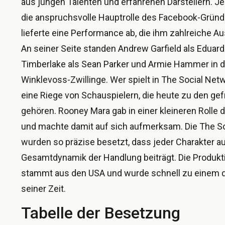
aus jungen Talenten und erfahrenen Darstellern. 
die anspruchsvolle Hauptrolle des Facebook-Grün
lieferte eine Performance ab, die ihm zahlreiche 
An seiner Seite standen Andrew Garfield als Eduard
Timberlake als Sean Parker und Armie Hammer in de
Winklevoss-Zwillinge. Wer spielt in The Social Net
eine Riege von Schauspielern, die heute zu den ge
gehören. Rooney Mara gab in einer kleineren Rolle di
und machte damit auf sich aufmerksam. Die The So
wurden so präzise besetzt, dass jeder Charakter au
Gesamtdynamik der Handlung beiträgt. Die Produk
stammt aus den USA und wurde schnell zu einem de
seiner Zeit.
Tabelle der Besetzung