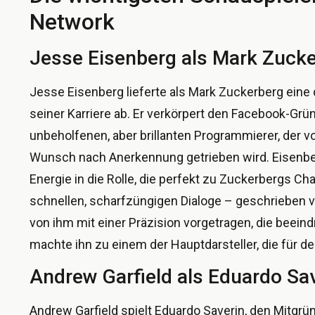
Network
Jesse Eisenberg als Mark Zuck
Jesse Eisenberg lieferte als Mark Zuckerberg eine 
seiner Karriere ab. Er verkörpert den Facebook-Grün
unbeholfenen, aber brillanten Programmierer, der 
Wunsch nach Anerkennung getrieben wird. Eisenber
Energie in die Rolle, die perfekt zu Zuckerbergs Ch
schnellen, scharfzüngigen Dialoge – geschrieben 
von ihm mit einer Präzision vorgetragen, die beeind
machte ihn zu einem der Hauptdarsteller, die für d
Andrew Garfield als Eduardo Sa
Andrew Garfield spielt Eduardo Saverin, den Mitgr