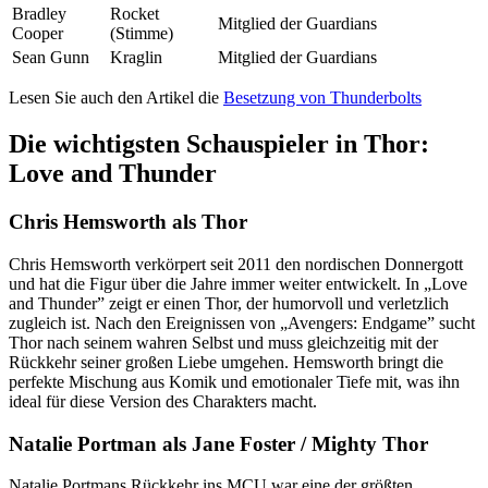
Bradley
Rocket
Mitglied der Guardians
Cooper
(Stimme)
Sean Gunn
Kraglin
Mitglied der Guardians
Lesen Sie auch den Artikel die
Besetzung von Thunderbolts
Die wichtigsten Schauspieler in Thor:
Love and Thunder
Chris Hemsworth als Thor
Chris Hemsworth verkörpert seit 2011 den nordischen Donnergott
und hat die Figur über die Jahre immer weiter entwickelt. In „Love
and Thunder” zeigt er einen Thor, der humorvoll und verletzlich
zugleich ist. Nach den Ereignissen von „Avengers: Endgame” sucht
Thor nach seinem wahren Selbst und muss gleichzeitig mit der
Rückkehr seiner großen Liebe umgehen. Hemsworth bringt die
perfekte Mischung aus Komik und emotionaler Tiefe mit, was ihn
ideal für diese Version des Charakters macht.
Natalie Portman als Jane Foster / Mighty Thor
Natalie Portmans Rückkehr ins MCU war eine der größten