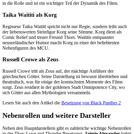
in die Rolle und ist ein wichtiger Teil der Dynamik des Films.
Taika Waititi als Korg
Regisseur Taika Waititi spricht nicht nur Regie, sondern leiht auch
der liebenswerten Steinfigur Korg seine Stimme. Korg dient als
Comic Relief und treuer Freund Thors. Waititis entspannter
neuseeländischer Humor macht Korg zu einer der beliebtesten
Nebenfiguren des MCU.
Russell Crowe als Zeus
Russell Crowe tritt als Zeus auf, der mächtige Anführer der
griechischen Götter. Seine Darstellung ist bewusst übertrieben und
theatralisch, was für einige der komischsten Momente des Films
sorgt. Zeus residiert in der goldenen Stadt Omnipotence City, wo
sich Götter aus allen Mythologien versammeln.
Lesen Sie auch den Artikel die
Besetzung von Black Panther 2
Nebenrollen und weitere Darsteller
Neben den Hauptdarstellern gibt es zahlreiche wichtige Nebenrollen
in der Thor: Love and Thunder Besetzung.
Jaimie Alexander
kehrt