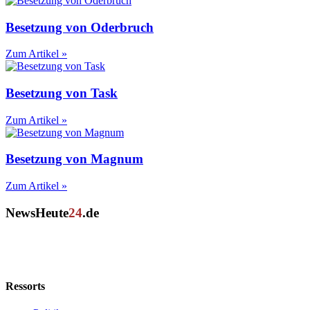
Besetzung von Oderbruch
Zum Artikel »
Besetzung von Task
Zum Artikel »
Besetzung von Magnum
Zum Artikel »
NewsHeute
24
.de
Klarheit im Wandel: Unabhängiger Journalismus für Deutschland und
die Welt.
Ressorts