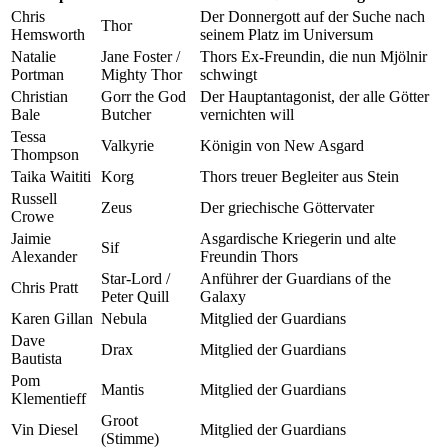
Chris
Der Donnergott auf der Suche nach
Thor
Hemsworth
seinem Platz im Universum
Natalie
Jane Foster /
Thors Ex-Freundin, die nun Mjölnir
Portman
Mighty Thor
schwingt
Christian
Gorr the God
Der Hauptantagonist, der alle Götter
Bale
Butcher
vernichten will
Tessa
Valkyrie
Königin von New Asgard
Thompson
Taika Waititi
Korg
Thors treuer Begleiter aus Stein
Russell
Zeus
Der griechische Göttervater
Crowe
Jaimie
Asgardische Kriegerin und alte
Sif
Alexander
Freundin Thors
Star-Lord /
Anführer der Guardians of the
Chris Pratt
Peter Quill
Galaxy
Karen Gillan
Nebula
Mitglied der Guardians
Dave
Drax
Mitglied der Guardians
Bautista
Pom
Mantis
Mitglied der Guardians
Klementieff
Groot
Vin Diesel
Mitglied der Guardians
(Stimme)