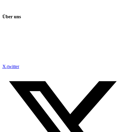
Sport
Über uns
Über NewsHeute24
Kontakt
Redaktionelle Richtlinien
Impressum
Datenschutz
X-twitter