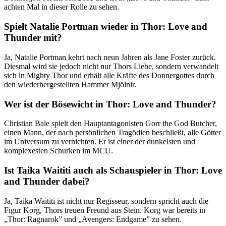
achten Mal in dieser Rolle zu sehen.
Spielt Natalie Portman wieder in Thor: Love and
Thunder mit?
Ja, Natalie Portman kehrt nach neun Jahren als Jane Foster zurück.
Diesmal wird sie jedoch nicht nur Thors Liebe, sondern verwandelt
sich in Mighty Thor und erhält alle Kräfte des Donnergottes durch
den wiederhergestellten Hammer Mjölnir.
Wer ist der Bösewicht in Thor: Love and Thunder?
Christian Bale spielt den Hauptantagonisten Gorr the God Butcher,
einen Mann, der nach persönlichen Tragödien beschließt, alle Götter
im Universum zu vernichten. Er ist einer der dunkelsten und
komplexesten Schurken im MCU.
Ist Taika Waititi auch als Schauspieler in Thor: Love
and Thunder dabei?
Ja, Taika Waititi ist nicht nur Regisseur, sondern spricht auch die
Figur Korg, Thors treuen Freund aus Stein. Korg war bereits in
„Thor: Ragnarok” und „Avengers: Endgame” zu sehen.