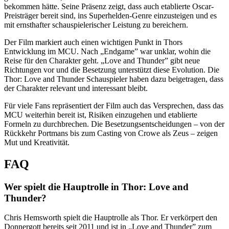
bekommen hätte. Seine Präsenz zeigt, dass auch etablierte Oscar-
Preisträger bereit sind, ins Superhelden-Genre einzusteigen und es
mit ernsthafter schauspielerischer Leistung zu bereichern.
Der Film markiert auch einen wichtigen Punkt in Thors
Entwicklung im MCU. Nach „Endgame” war unklar, wohin die
Reise für den Charakter geht. „Love and Thunder” gibt neue
Richtungen vor und die Besetzung unterstützt diese Evolution. Die
Thor: Love and Thunder Schauspieler haben dazu beigetragen, dass
der Charakter relevant und interessant bleibt.
Für viele Fans repräsentiert der Film auch das Versprechen, dass das
MCU weiterhin bereit ist, Risiken einzugehen und etablierte
Formeln zu durchbrechen. Die Besetzungsentscheidungen – von der
Rückkehr Portmans bis zum Casting von Crowe als Zeus – zeigen
Mut und Kreativität.
FAQ
Wer spielt die Hauptrolle in Thor: Love and
Thunder?
Chris Hemsworth spielt die Hauptrolle als Thor. Er verkörpert den
Donnergott bereits seit 2011 und ist in „Love and Thunder” zum