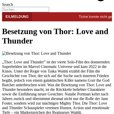
Search
EILMELDUNG
Ticker konnte nicht gelad
Besetzung von Thor: Love and
Thunder
„Thor: Love and Thunder” ist der vierte Solo-Film des donnernden
Superhelden im Marvel Cinematic Universe und kam 2022 in die
Kinos. Unter der Regie von Taika Waititi erzählt der Film die
Geschichte von Thor, der sich auf die Suche nach innerem Frieden
begibt, jedoch von einem galaktischen Killer namens Gorr the God
Butcher unterbrochen wird. Was die Besetzung von Thor: Love and
Thunder besonders macht, ist die Rückkehr beliebter Charaktere
sowie die Einführung neuer Gesichter. Natalie Portman kehrt nach
Jahren zurück und übernimmt diesmal nicht nur die Rolle der Jane
Foster, sondern wird zur mächtigen Mighty Thor. Die Thor: Love
and Thunder Schauspieler vereinen Humor, Action und emotionale
Tiefe – ein Markenzeichen des Regisseurs Waititi.