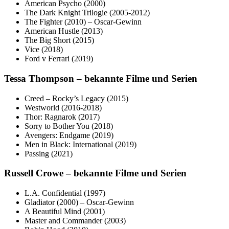
American Psycho (2000)
The Dark Knight Trilogie (2005-2012)
The Fighter (2010) – Oscar-Gewinn
American Hustle (2013)
The Big Short (2015)
Vice (2018)
Ford v Ferrari (2019)
Tessa Thompson – bekannte Filme und Serien
Creed – Rocky’s Legacy (2015)
Westworld (2016-2018)
Thor: Ragnarok (2017)
Sorry to Bother You (2018)
Avengers: Endgame (2019)
Men in Black: International (2019)
Passing (2021)
Russell Crowe – bekannte Filme und Serien
L.A. Confidential (1997)
Gladiator (2000) – Oscar-Gewinn
A Beautiful Mind (2001)
Master and Commander (2003)