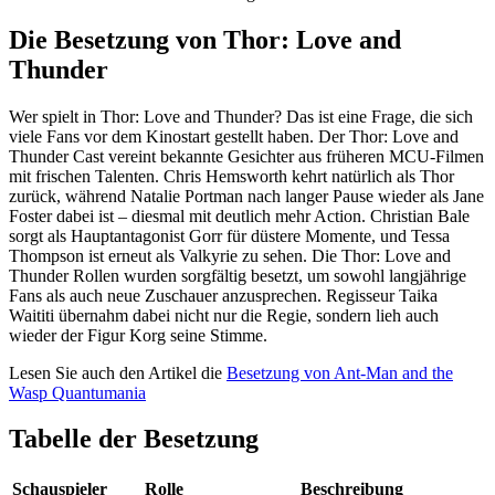
Die Besetzung von Thor: Love and
Thunder
Wer spielt in Thor: Love and Thunder? Das ist eine Frage, die sich
viele Fans vor dem Kinostart gestellt haben. Der Thor: Love and
Thunder Cast vereint bekannte Gesichter aus früheren MCU-Filmen
mit frischen Talenten. Chris Hemsworth kehrt natürlich als Thor
zurück, während Natalie Portman nach langer Pause wieder als Jane
Foster dabei ist – diesmal mit deutlich mehr Action. Christian Bale
sorgt als Hauptantagonist Gorr für düstere Momente, und Tessa
Thompson ist erneut als Valkyrie zu sehen. Die Thor: Love and
Thunder Rollen wurden sorgfältig besetzt, um sowohl langjährige
Fans als auch neue Zuschauer anzusprechen. Regisseur Taika
Waititi übernahm dabei nicht nur die Regie, sondern lieh auch
wieder der Figur Korg seine Stimme.
Lesen Sie auch den Artikel die
Besetzung von Ant-Man and the
Wasp Quantumania
Tabelle der Besetzung
Schauspieler
Rolle
Beschreibung