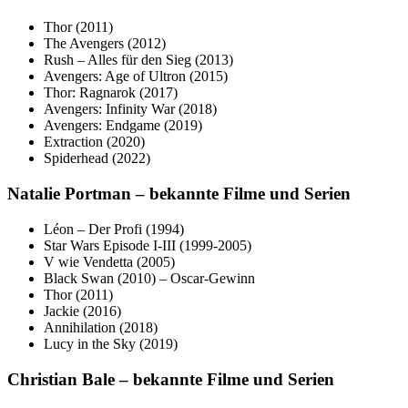
Thor (2011)
The Avengers (2012)
Rush – Alles für den Sieg (2013)
Avengers: Age of Ultron (2015)
Thor: Ragnarok (2017)
Avengers: Infinity War (2018)
Avengers: Endgame (2019)
Extraction (2020)
Spiderhead (2022)
Natalie Portman – bekannte Filme und Serien
Léon – Der Profi (1994)
Star Wars Episode I-III (1999-2005)
V wie Vendetta (2005)
Black Swan (2010) – Oscar-Gewinn
Thor (2011)
Jackie (2016)
Annihilation (2018)
Lucy in the Sky (2019)
Christian Bale – bekannte Filme und Serien